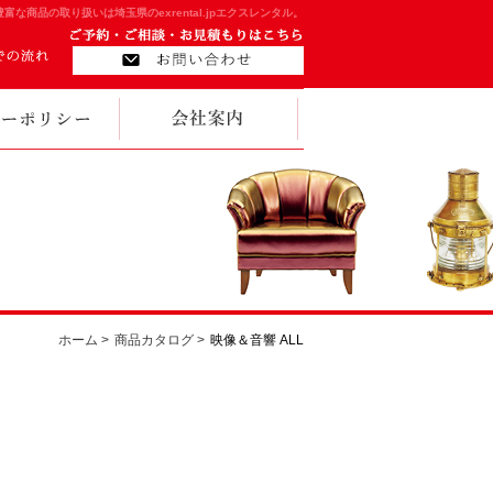
豊富な商品の取り扱いは埼玉県のexrental.jpエクスレンタル。
ホーム >
商品カタログ >
映像＆音響 ALL