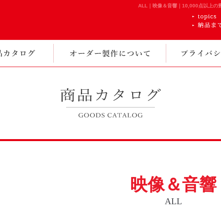
ALL｜映像＆音響｜10,000点以上の
映像＆音響
ALL