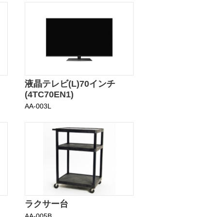
液晶テレビ(L)70インチ
(4TC70EN1)
AA-003L
ラクサー台
AA-005B