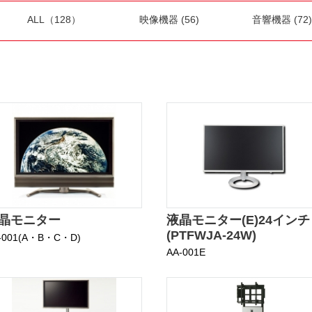
ALL（128）
映像機器 (56)
音響機器 (72)
晶モニター
液晶モニター(E)24インチ
(PTFWJA-24W)
-001(A・B・C・D)
AA-001E