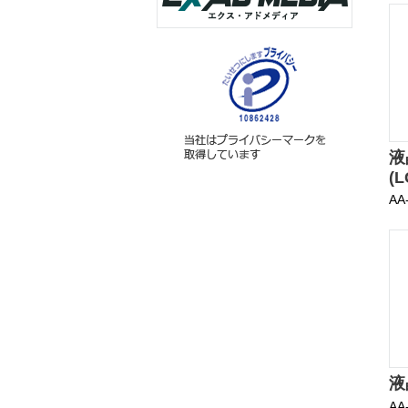
液
(L
AA
液
AA