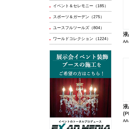
イベント＆セレモニー（185）
スポーツ＆ガーデン（275）
ユースフルツールズ（804）
液
ワールドコレクション（1224）
AA
液
(
AA