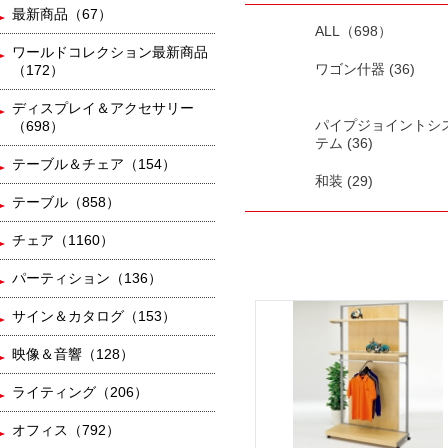
最新商品（67）
ALL（698）
ワールドコレクション最新商品
ワゴン什器 (36)
（172）
ディスプレイ＆アクセサリー
パイプジョイントシ
（698）
テム (36)
テーブル＆チェア（154）
和装 (29)
テーブル（858）
チェア（1160）
パーティション（136）
サイン＆カタログ（153）
映像＆音響（128）
ライティング（206）
オフィス（792）