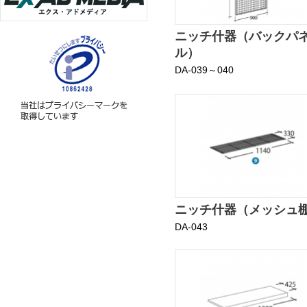
ニッチ什器（バックパ
ル）
DA-039～040
ニッチ什器（メッシュ
DA-043