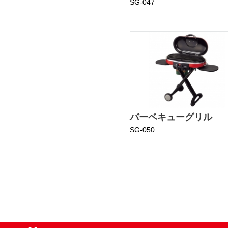
SG-047
バーベキューグリル
SG-050