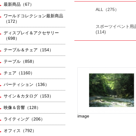
最新商品（67）
ALL（275）
ワールドコレクション最新商品
（172）
スポーツイベント用
(114)
ディスプレイ＆アクセサリー
（698）
テーブル＆チェア（154）
テーブル（858）
チェア（1160）
パーティション（136）
サイン＆カタログ（153）
映像＆音響（128）
image
ライティング（206）
オフィス（792）