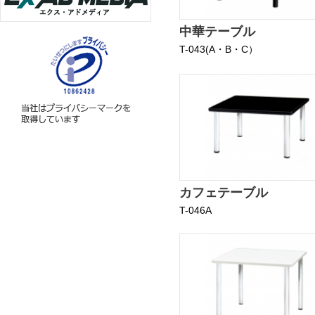
中華テーブル
T-043(A・B・C）
カフェテーブル
T-046A