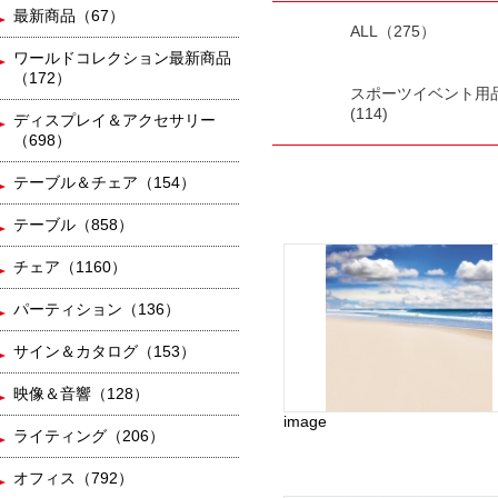
最新商品（67）
ALL（275）
ワールドコレクション最新商品
（172）
スポーツイベント用
(114)
ディスプレイ＆アクセサリー
（698）
テーブル＆チェア（154）
テーブル（858）
チェア（1160）
パーティション（136）
サイン＆カタログ（153）
映像＆音響（128）
image
ライティング（206）
オフィス（792）