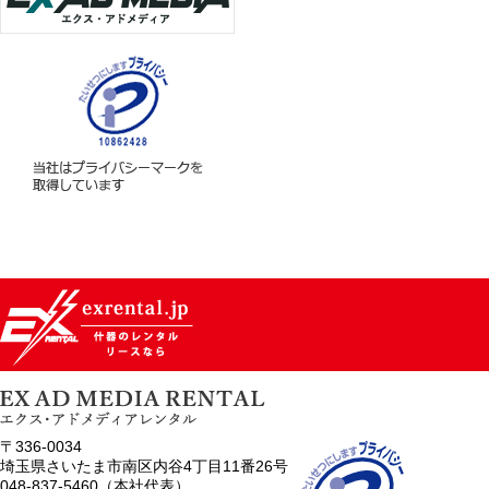
〒336-0034
埼玉県さいたま市南区内谷4丁目11番26号
048-837-5460（本社代表）