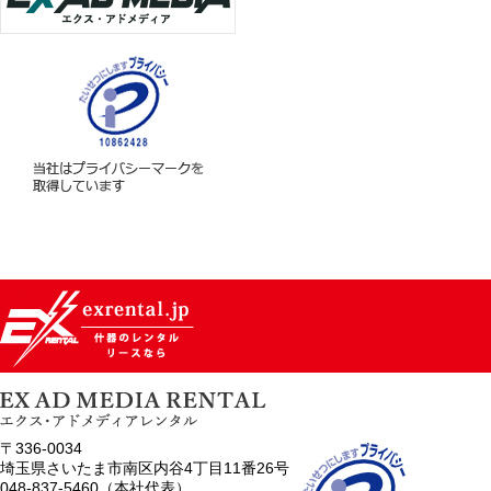
〒336-0034
埼玉県さいたま市南区内谷4丁目11番26号
048-837-5460（本社代表）