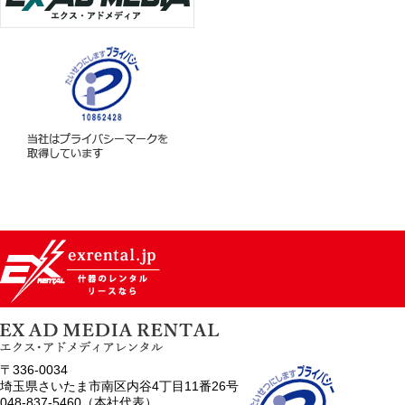
〒336-0034
埼玉県さいたま市南区内谷4丁目11番26号
048-837-5460（本社代表）